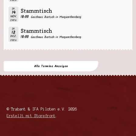
2026
SA.
Stammtisch
14
NOV.
18:00
Gasthaus Bartsch in Margarethenberg
2026
SA.
Stammtisch
12
DEZ.
18:00
Gasthaus Bartsch in Margarethenberg
2026
Alle Termine Anzeigen
© Trabant & IFA Piloten e.V. 2026
Erstellt mit Storefront
.