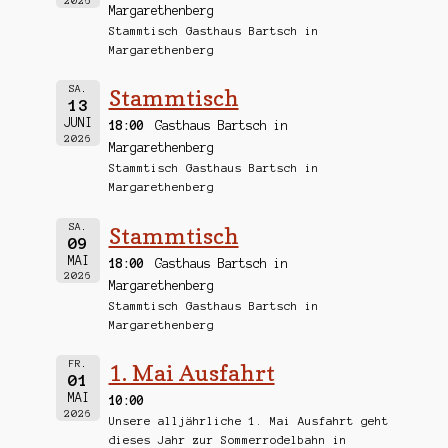
2026
Margarethenberg
Stammtisch Gasthaus Bartsch in
Margarethenberg
SA.
Stammtisch
13
JUNI
18:00
Gasthaus Bartsch in
2026
Margarethenberg
Stammtisch Gasthaus Bartsch in
Margarethenberg
SA.
Stammtisch
09
MAI
18:00
Gasthaus Bartsch in
2026
Margarethenberg
Stammtisch Gasthaus Bartsch in
Margarethenberg
FR.
1. Mai Ausfahrt
01
MAI
10:00
2026
Unsere alljährliche 1. Mai Ausfahrt geht
dieses Jahr zur Sommerrodelbahn in