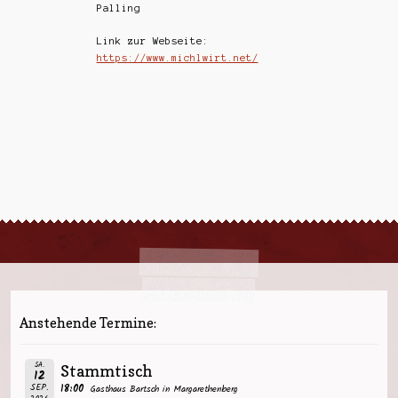
Palling
Link zur Webseite:
https://www.michlwirt.net/
Anstehende Termine:
SA.
Stammtisch
12
SEP.
18:00
Gasthaus Bartsch in Margarethenberg