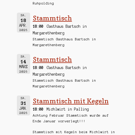
Ruhpolding
SA.
Stammtisch
18
APR.
18:00
Gasthaus Bartsch in
2026
Margarethenberg
Stammtisch Gasthaus Bartsch in
Margarethenberg
SA.
Stammtisch
14
MÄRZ
18:00
Gasthaus Bartsch in
2026
Margarethenberg
Stammtisch Gasthaus Bartsch in
Margarethenberg
SA.
Stammtisch mit Kegeln
31
JAN.
18:00
Michlwirt in Palling
2026
Achtung Februar Stammtisch wurde auf
Ende Januar vorverlegt!!!
Stammtisch mit Kegeln beim Michlwirt in