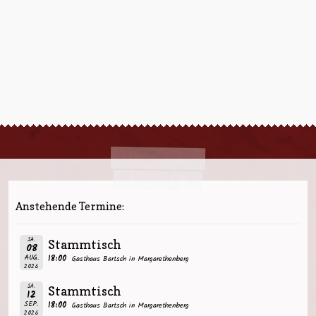
Anstehende Termine:
SA.
Stammtisch
08
AUG.
18:00
Gasthaus Bartsch in Margarethenberg
2026
SA.
Stammtisch
12
SEP.
18:00
Gasthaus Bartsch in Margarethenberg
2026