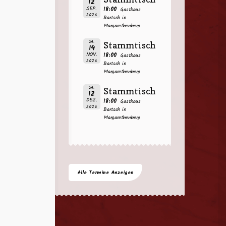
12
SEP.
18:00
Gasthaus
2026
Bartsch in
Margarethenberg
SA.
Stammtisch
14
NOV.
18:00
Gasthaus
2026
Bartsch in
Margarethenberg
SA.
Stammtisch
12
DEZ.
18:00
Gasthaus
2026
Bartsch in
Margarethenberg
Alle Termine Anzeigen