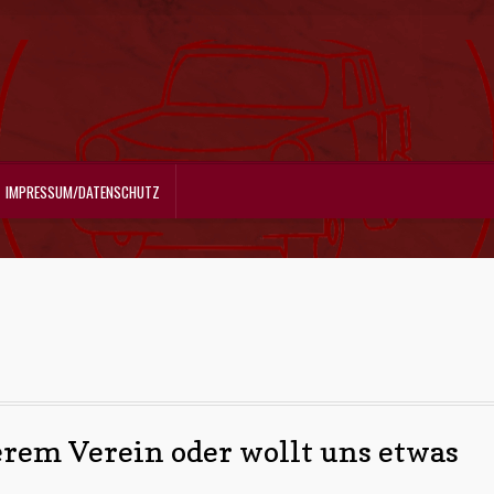
IMPRESSUM/DATENSCHUTZ
serem Verein oder
wollt uns etwas