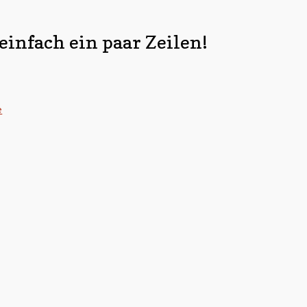
infach ein paar Zeilen!
e