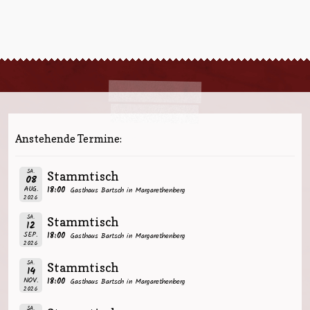
Anstehende Termine:
SA.
Stammtisch
08
AUG.
18:00
Gasthaus Bartsch in Margarethenberg
2026
SA.
Stammtisch
12
SEP.
18:00
Gasthaus Bartsch in Margarethenberg
2026
SA.
Stammtisch
14
NOV.
18:00
Gasthaus Bartsch in Margarethenberg
2026
SA.