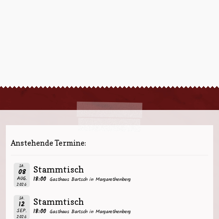
Anstehende Termine:
SA.
Stammtisch
08
AUG.
18:00
Gasthaus Bartsch in Margarethenberg
2026
SA.
Stammtisch
12
SEP.
18:00
Gasthaus Bartsch in Margarethenberg
2026