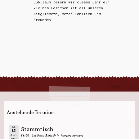
Jubiläum feiern wir dieses Jahr ein
kleines Festchen mit all unseren
Mitgliedern, deren Familien und
Freunden.
Anstehende Termine:
SA.
Stammtisch
12
SEP.
18:00
Gasthaus Bartsch in Margarethenberg
2026