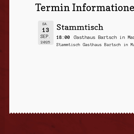
Termin Informatione
SA.
Stammtisch
13
SEP.
18:00
Gasthaus Bartsch in Ma
2025
Stammtisch Gasthaus Bartsch in M