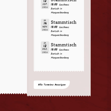
12
SEP.
18:00
Gasthaus
2026
Bartsch in
Margarethenberg
SA.
Stammtisch
14
NOV.
18:00
Gasthaus
2026
Bartsch in
Margarethenberg
SA.
Stammtisch
12
DEZ.
18:00
Gasthaus
2026
Bartsch in
Margarethenberg
Alle Termine Anzeigen