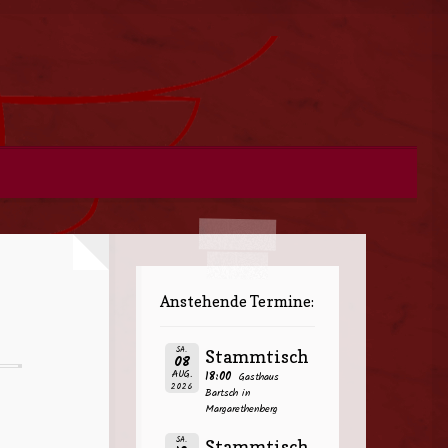
Anstehende Termine:
SA.
Stammtisch
08
AUG.
18:00
Gasthaus
2026
Bartsch in
Margarethenberg
SA.
Stammtisch