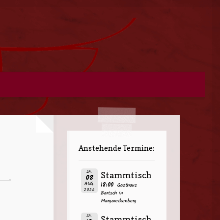
Anstehende Termine:
SA.
Stammtisch
08
AUG.
18:00
Gasthaus
2026
Bartsch in
Margarethenberg
SA.
Stammtisch