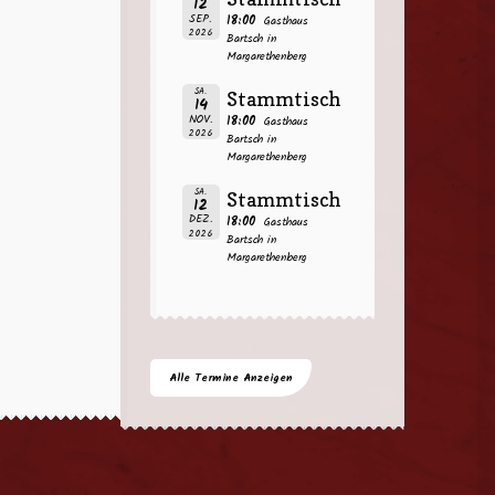
12
SEP.
18:00
Gasthaus
2026
Bartsch in
Margarethenberg
SA.
Stammtisch
14
NOV.
18:00
Gasthaus
2026
Bartsch in
Margarethenberg
SA.
Stammtisch
12
DEZ.
18:00
Gasthaus
2026
Bartsch in
Margarethenberg
Alle Termine Anzeigen