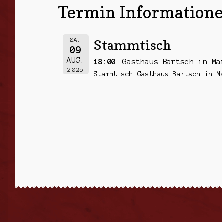
Termin Informatione
SA.
Stammtisch
09
AUG.
18:00
Gasthaus Bartsch in Ma
2025
Stammtisch Gasthaus Bartsch in M