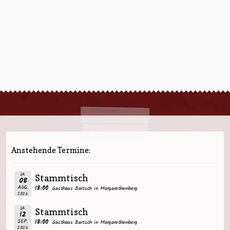
Anstehende Termine:
SA.
Stammtisch
08
AUG.
18:00
Gasthaus Bartsch in Margarethenberg
2026
SA.
Stammtisch
12
SEP.
18:00
Gasthaus Bartsch in Margarethenberg
2026