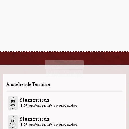
Anstehende Termine:
SA.
Stammtisch
08
AUG.
18:00
Gasthaus Bartsch in Margarethenberg
2026
SA.
Stammtisch
12
SEP.
18:00
Gasthaus Bartsch in Margarethenberg
2026