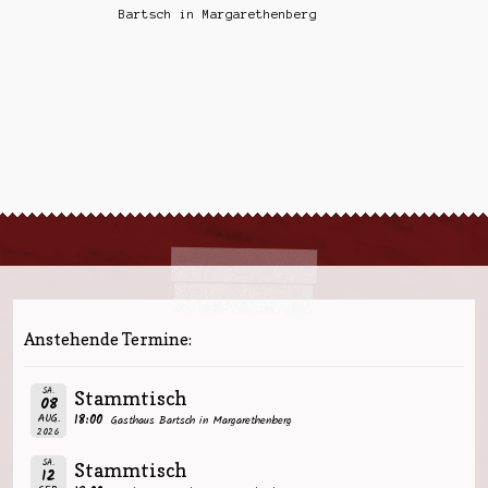
Bartsch in Margarethenberg
Anstehende Termine:
SA.
Stammtisch
08
AUG.
18:00
Gasthaus Bartsch in Margarethenberg
2026
SA.
Stammtisch
12