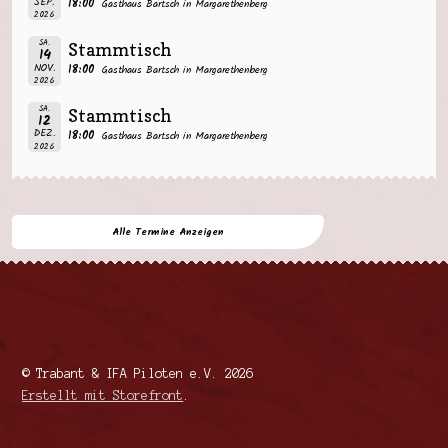
SEP.
18:00
Gasthaus Bartsch in Margarethenberg
2026
SA.
Stammtisch
14
NOV.
18:00
Gasthaus Bartsch in Margarethenberg
2026
SA.
Stammtisch
12
DEZ.
18:00
Gasthaus Bartsch in Margarethenberg
2026
Alle Termine Anzeigen
© Trabant & IFA Piloten e.V. 2026
Erstellt mit Storefront
.