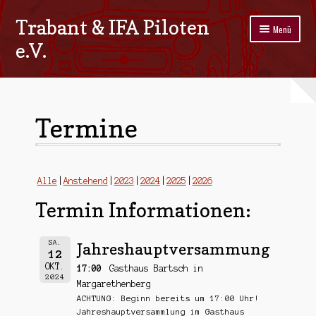
Trabant & IFA Piloten
Zur
Zum
Menü
Navigation
Inhalt
e.V.
springen
springen
Home
Termine
Termine
Galerie
Stammtisch
Alle
Anstehend
2023
2024
2025
2026
Termin Informationen:
Kontakt
Impressum/Datenschutz
SA.
Jahreshauptversammung
12
OKT.
17:00
Gasthaus Bartsch in
2024
Margarethenberg
ACHTUNG: Beginn bereits um 17:00 Uhr!
Jahreshauptversammlung im Gasthaus