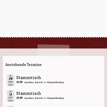
Anstehende Termine:
SA.
Stammtisch
08
AUG.
18:00
Gasthaus Bartsch in Margarethenberg
2026
SA.
Stammtisch
12
SEP.
18:00
Gasthaus Bartsch in Margarethenberg
2026