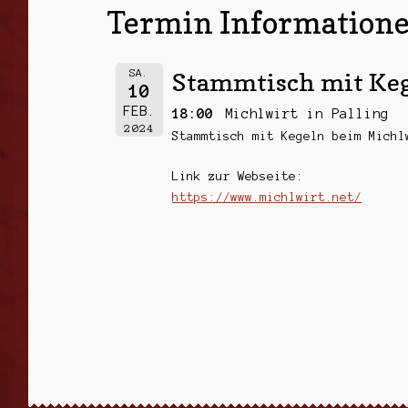
Termin Informatione
SA.
Stammtisch mit Ke
10
FEB.
18:00
Michlwirt in Palling
2024
Stammtisch mit Kegeln beim Michl
Link zur Webseite:
https://www.michlwirt.net/