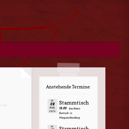
Anstehende Termine:
SA.
Stammtisch
08
AUG.
18:00
Gasthaus
2026
Bartsch in
Margarethenberg
SA.
Stammtisch