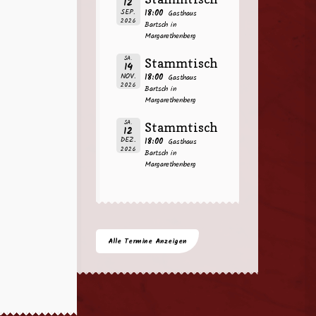
12
SEP.
18:00
Gasthaus
2026
Bartsch in
Margarethenberg
SA.
Stammtisch
14
NOV.
18:00
Gasthaus
2026
Bartsch in
Margarethenberg
SA.
Stammtisch
12
DEZ.
18:00
Gasthaus
2026
Bartsch in
Margarethenberg
Alle Termine Anzeigen