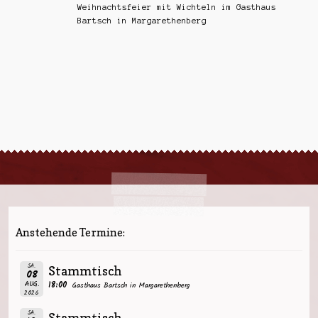
Weihnachtsfeier mit Wichteln im Gasthaus
Bartsch in Margarethenberg
Anstehende Termine:
SA.
Stammtisch
08
AUG.
18:00
Gasthaus Bartsch in Margarethenberg
2026
SA.
Stammtisch