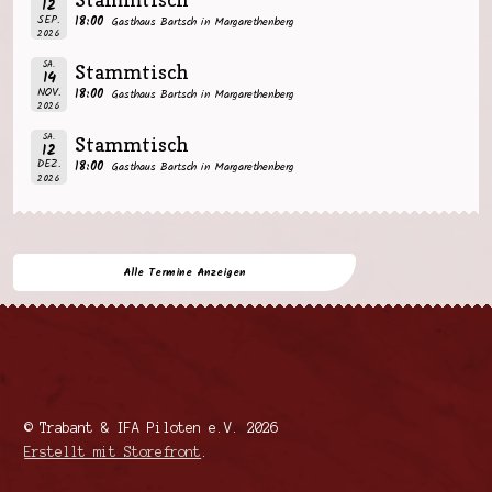
12
SEP.
18:00
Gasthaus Bartsch in Margarethenberg
2026
SA.
Stammtisch
14
NOV.
18:00
Gasthaus Bartsch in Margarethenberg
2026
SA.
Stammtisch
12
DEZ.
18:00
Gasthaus Bartsch in Margarethenberg
2026
Alle Termine Anzeigen
© Trabant & IFA Piloten e.V. 2026
Erstellt mit Storefront
.